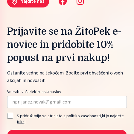
Najdite nas
Prijavite se na ŽitoPek e-
novice in pridobite 10%
popust na prvi nakup!
Ostanite vedno na tekočem. Bodite prvi obveščeni o vseh
akcijah in novostih.
Vnesite vaš elektronski naslov
S pridružitvijo se strinjate s politiko zasebnosti,ki jo najdete
tukaj