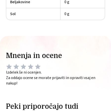
Beljakovine
0 g
Sol
0 g
Mnenja in ocene
Izdelek še ni ocenjen.
Za oddajo ocene se morate prijaviti in opraviti vsaj en
nakup!
Peki priporočajo tudi