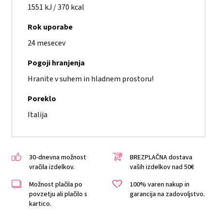
1551 kJ / 370 kcal
Rok uporabe
24 mesecev
Pogoji hranjenja
Hranite v suhem in hladnem prostoru!
Poreklo
Italija
30-dnevna možnost
BREZPLAČNA dostava
vračila izdelkov.
vaših izdelkov nad 50€
Možnost plačila po
100% varen nakup in
povzetju ali plačilo s
garancija na zadovoljstvo.
kartico.