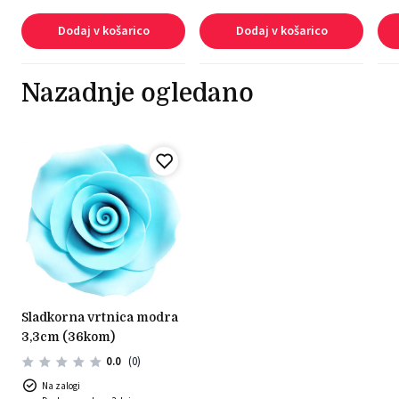
Dodaj v košarico
Dodaj v košarico
Nazadnje ogledano
sladkorna vrtnica modra
3,3cm (36kom)
0.0
(0)
Na zalogi