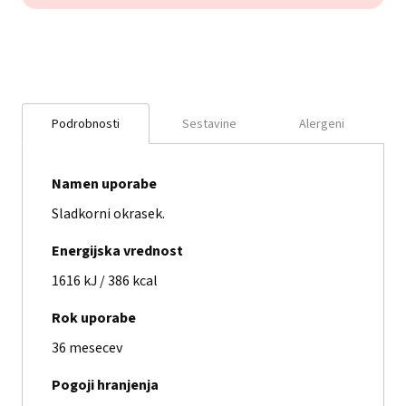
Podrobnosti
Sestavine
Alergeni
Namen uporabe
Sladkorni okrasek.
Energijska vrednost
1616 kJ / 386 kcal
Rok uporabe
36 mesecev
Pogoji hranjenja