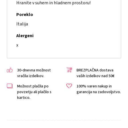
Hranite v suhem in hladnem prostoru!
Poreklo
Italija
Alergeni
x
30-dnevna možnost
BREZPLAČNA dostava
vračila izdelkov.
vaših izdelkov nad 50€
Možnost plačila po
100% varen nakup in
povzetju ali plačilo s
garancija na zadovoljstvo.
kartico.