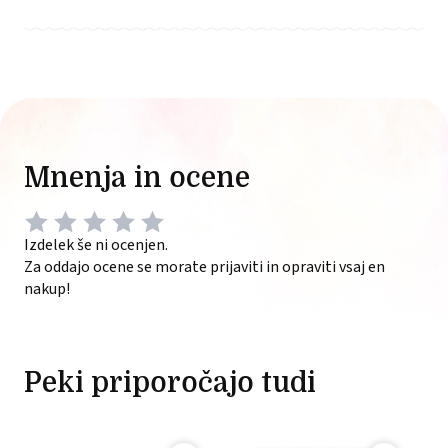
Mnenja in ocene
Izdelek še ni ocenjen.
Za oddajo ocene se morate prijaviti in opraviti vsaj en
nakup!
Peki priporočajo tudi