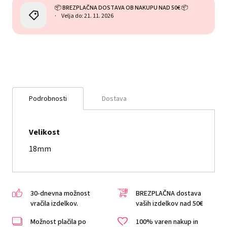
📦 BREZPLAČNA DOSTAVA OB NAKUPU NAD 50€ 📦
Velja do: 21. 11. 2026
Podrobnosti
Dostava
Velikost
18mm
30-dnevna možnost
BREZPLAČNA dostava
vračila izdelkov.
vaših izdelkov nad 50€
Možnost plačila po
100% varen nakup in