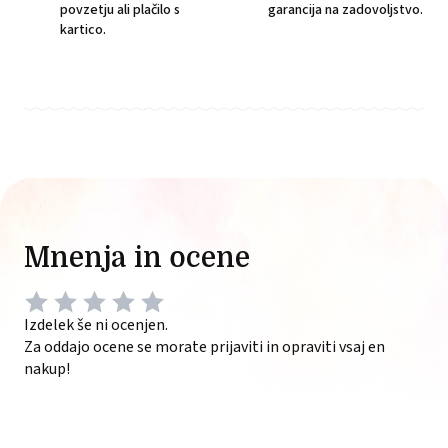
povzetju ali plačilo s
garancija na zadovoljstvo.
kartico.
Mnenja in ocene
Izdelek še ni ocenjen.
Za oddajo ocene se morate prijaviti in opraviti vsaj en
nakup!