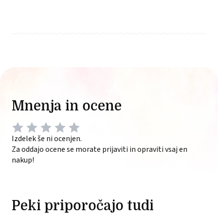
Mnenja in ocene
Izdelek še ni ocenjen.
Za oddajo ocene se morate prijaviti in opraviti vsaj en
nakup!
Peki priporočajo tudi