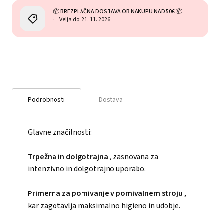
📦 BREZPLAČNA DOSTAVA OB NAKUPU NAD 50€ 📦
Velja do: 21. 11. 2026
Podrobnosti
Dostava
Glavne značilnosti:
Trpežna in dolgotrajna
, zasnovana za
intenzivno in dolgotrajno uporabo.
Primerna za pomivanje v pomivalnem stroju
,
kar zagotavlja maksimalno higieno in udobje.