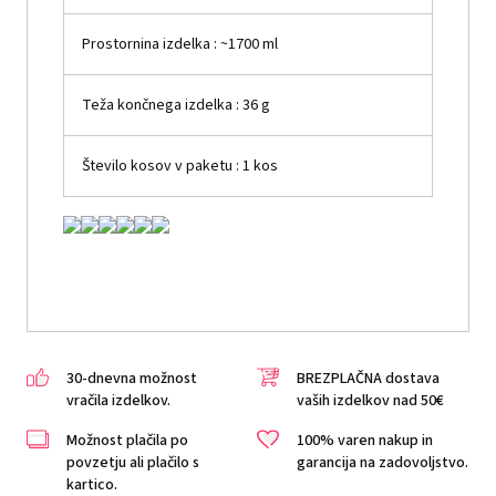
Prostornina izdelka
: ~1700 ml
Teža končnega izdelka
: 36 g
Število kosov v paketu
: 1 kos
30-dnevna možnost
BREZPLAČNA dostava
vračila izdelkov.
vaših izdelkov nad 50€
Možnost plačila po
100% varen nakup in
povzetju ali plačilo s
garancija na zadovoljstvo.
kartico.