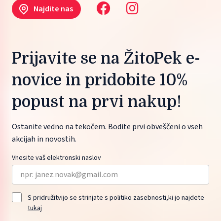
Najdite nas
Prijavite se na ŽitoPek e-
novice in pridobite 10%
popust na prvi nakup!
Ostanite vedno na tekočem. Bodite prvi obveščeni o vseh
akcijah in novostih.
Vnesite vaš elektronski naslov
S pridružitvijo se strinjate s politiko zasebnosti,ki jo najdete
tukaj