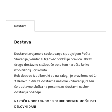
Dostava
Dostava
Dostavo izvajamo v sodelovanju s podjetjem Pošta
Slovenija, vendar si trgovec pridržuje pravico izbrati
drugo dostavno službo, če bo s tem naročilo lahko
izpolnil bolj učinkovito.
Rok dobave izdelkov, ki so na zalogi, je praviloma od
1-
2 delovnih dni
za dostavne naslove v Sloveniji, razen
če dostavne služba na posamezni dostavni naslov
dostavlja pozneje.
NAROČILA ODDANA DO 13.00 URE ODPREMIMO ŠE ISTI
DELOVNI DAN!