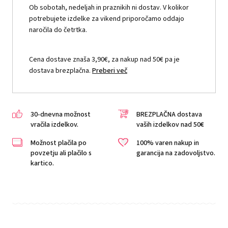
Ob sobotah, nedeljah in praznikih ni dostav. V kolikor
potrebujete izdelke za vikend priporočamo oddajo
naročila do četrtka.
Cena dostave znaša 3,90€, za nakup nad 50€ pa je
dostava brezplačna.
Preberi več
30-dnevna možnost
BREZPLAČNA dostava
vračila izdelkov.
vaših izdelkov nad 50€
Možnost plačila po
100% varen nakup in
povzetju ali plačilo s
garancija na zadovoljstvo.
kartico.