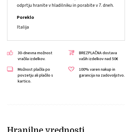
odprtju hranite v hladilniku in porabite v 7. dneh.
Poreklo
Italija
30-dnevna možnost
BREZPLAČNA dostava
vračila izdelkov.
vaših izdelkov nad 50€
Možnost plačila po
100% varen nakup in
povzetju ali plačilo s
garancija na zadovoljstvo.
kartico.
Hranilne vrednosti