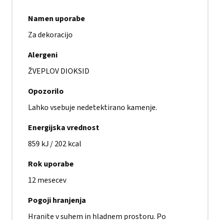
Namen uporabe
Za dekoracijo
Alergeni
ŽVEPLOV DIOKSID
Opozorilo
Lahko vsebuje nedetektirano kamenje.
Energijska vrednost
859 kJ / 202 kcal
Rok uporabe
12 mesecev
Pogoji hranjenja
Hranite v suhem in hladnem prostoru. Po