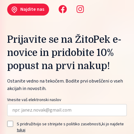
Najdite nas
Prijavite se na ŽitoPek e-
novice in pridobite 10%
popust na prvi nakup!
Ostanite vedno na tekočem. Bodite prvi obveščeni o vseh
akcijah in novostih.
Vnesite vaš elektronski naslov
S pridružitvijo se strinjate s politiko zasebnosti,ki jo najdete
tukaj