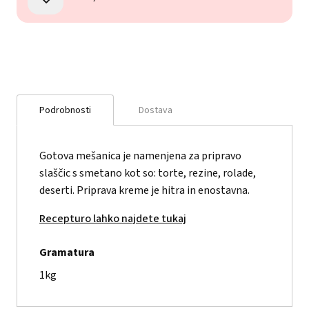
Podrobnosti
Dostava
Gotova mešanica je namenjena za pripravo
slaščic s smetano kot so: torte, rezine, rolade,
deserti. Priprava kreme je hitra in enostavna.
Recepturo lahko najdete tukaj
Gramatura
1kg