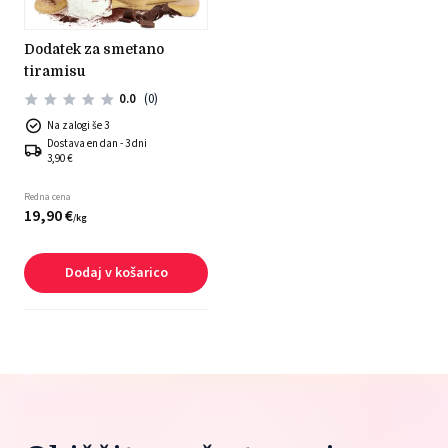
dodatek za smetano
tiramisu
0.0
(0)
Na zalogi še 3
Dostava en dan - 3 dni
3,90 €
Redna cena
19,
90
€
/
kg
Dodaj v košarico