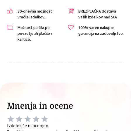
30-dnevna možnost
BREZPLAČNA dostava
vračila izdelkov.
vaših izdelkov nad 50€
Možnost plačila po
100% varen nakup in
povzetju ali plačilo s
garancija na zadovoljstvo.
kartico.
Mnenja in ocene
Izdelek še ni ocenjen.