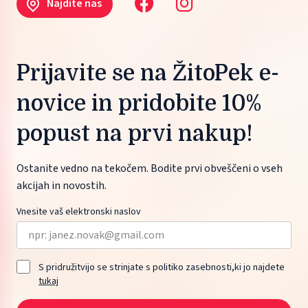
Najdite nas
Prijavite se na ŽitoPek e-
novice in pridobite 10%
popust na prvi nakup!
Ostanite vedno na tekočem. Bodite prvi obveščeni o vseh
akcijah in novostih.
Vnesite vaš elektronski naslov
S pridružitvijo se strinjate s politiko zasebnosti,ki jo najdete
tukaj