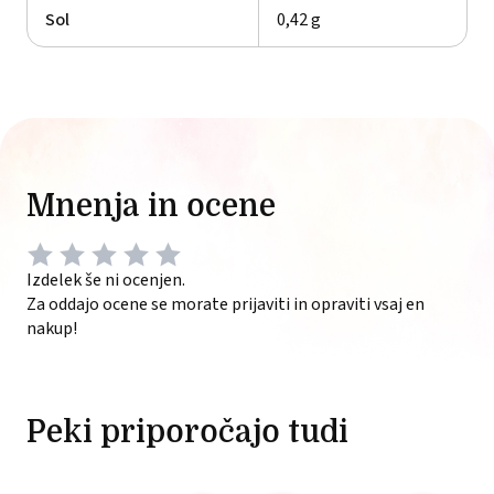
Sol
0,42 g
Mnenja in ocene
Izdelek še ni ocenjen.
Za oddajo ocene se morate prijaviti in opraviti vsaj en
nakup!
Peki priporočajo tudi