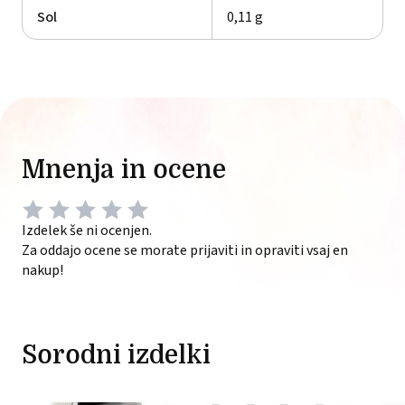
Sol
0,11 g
Mnenja in ocene
Izdelek še ni ocenjen.
Za oddajo ocene se morate prijaviti in opraviti vsaj en
nakup!
Sorodni izdelki