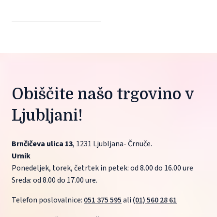
Obiščite našo trgovino v 
Ljubljani!
Brnčičeva ulica 13
, 1231 Ljubljana- Črnuče.
Urnik
Ponedeljek, torek, četrtek in petek: od 8.00 do 16.00 ure
Sreda: od 8.00 do 17.00 ure.
Telefon poslovalnice: 
051 375 595
 ali 
(01) 560 28 61