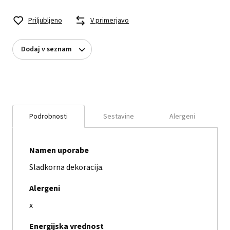
Priljubljeno
V primerjavo
Dodaj v seznam
Podrobnosti
Sestavine
Alergeni
Namen uporabe
Sladkorna dekoracija.
Alergeni
x
Energijska vrednost