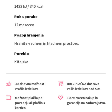
1422 kJ / 340 kcal
Rok uporabe
12 mesecev
Pogoji hranjenja
Hranite v suhem in hladnem prostoru.
Poreklo
Kitajska
30-dnevna možnost
BREZPLAČNA dostava
vračila izdelkov.
vaših izdelkov nad 50€
Možnost plačila po
100% varen nakup in
povzetju ali plačilo s
garancija na zadovoljstvo.
kartico.