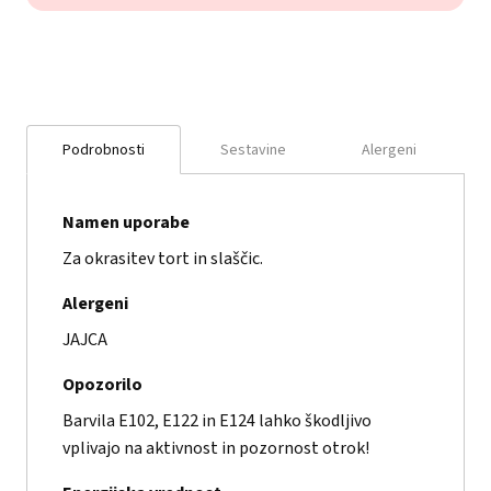
Podrobnosti
Sestavine
Alergeni
Namen uporabe
Za okrasitev tort in slaščic.
Alergeni
JAJCA
Opozorilo
Barvila E102, E122 in E124 lahko škodljivo
vplivajo na aktivnost in pozornost otrok!