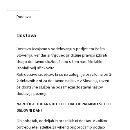
Dostava
Dostava
Dostavo izvajamo v sodelovanju s podjetjem Pošta
Slovenija, vendar si trgovec pridržuje pravico izbrati
drugo dostavno službo, če bo s tem naročilo lahko
izpolnil bolj učinkovito.
Rok dobave izdelkov, ki so na zalogi, je praviloma od
1-
2 delovnih dni
za dostavne naslove v Sloveniji, razen
če dostavne služba na posamezni dostavni naslov
dostavlja pozneje.
NAROČILA ODDANA DO 13.00 URE ODPREMIMO ŠE ISTI
DELOVNI DAN!
Ob sobotah, nedeljah in praznikih ni dostav. V kolikor
potrebujete izdelke za vikend priporočamo oddajo