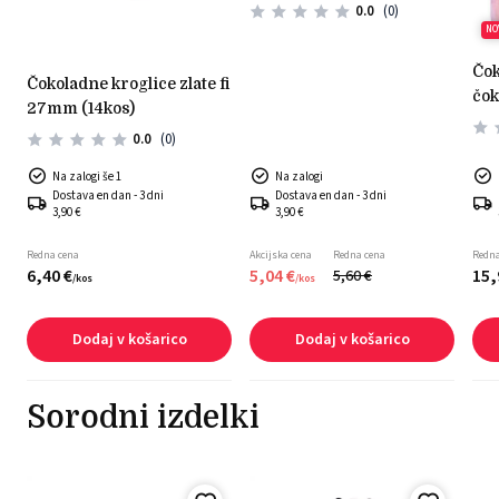
0.0
(0)
NO
čokoladni okras bela
čokoladne kroglice zlate fi
čok
27mm (14kos)
mal
0.0
(0)
Na zalogi še 1
Na zalogi
Dostava en dan - 3 dni
Dostava en dan - 3 dni
3,90 €
3,90 €
Redna cena
Akcijska cena
Redna cena
Redna
6,
40
€
5,
04
€
15,
5,
60
€
/
kos
/
kos
Dodaj v košarico
Dodaj v košarico
Sorodni izdelki