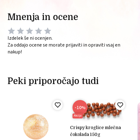
Mnenja in ocene
Izdelek še ni ocenjen.
Za oddajo ocene se morate prijaviti in opraviti vsaj en
nakup!
Peki priporočajo tudi
-10
%
Akcija
crispy kroglice mlečna
čokolada 150g