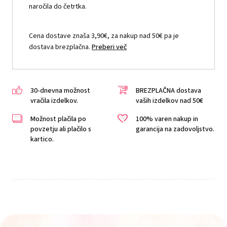
naročila do četrtka.
Cena dostave znaša 3,90€, za nakup nad 50€ pa je
dostava brezplačna.
Preberi več
30-dnevna možnost
BREZPLAČNA dostava
vračila izdelkov.
vaših izdelkov nad 50€
Možnost plačila po
100% varen nakup in
povzetju ali plačilo s
garancija na zadovoljstvo.
kartico.