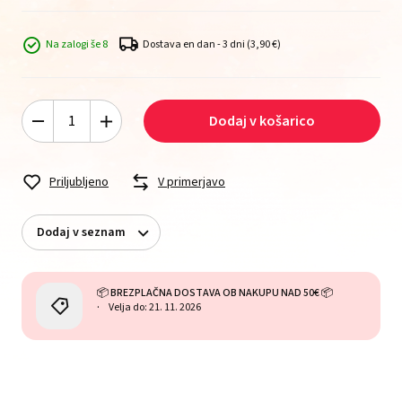
Na zalogi še 8
Dostava en dan - 3 dni
(3,90 €)
Dodaj v košarico
Priljubljeno
V primerjavo
Dodaj v seznam
📦 BREZPLAČNA DOSTAVA OB NAKUPU NAD 50€ 📦
Velja do: 21. 11. 2026