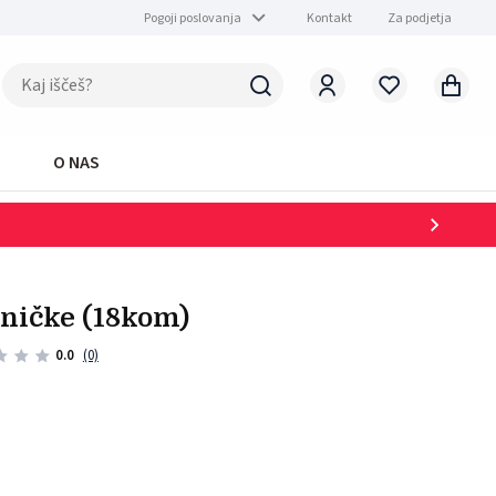
Pogoji poslovanja
Kontakt
Za podjetja
O NAS
sničke (18kom)
0.0
(0)