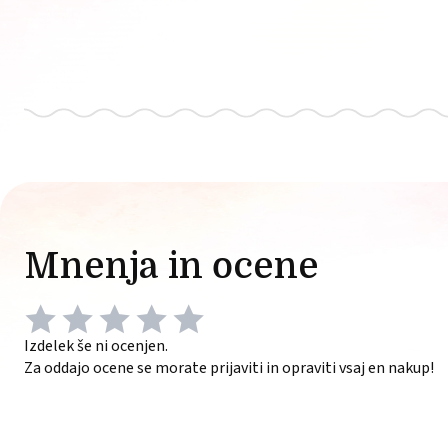
Mnenja in ocene
Izdelek še ni ocenjen.
Za oddajo ocene se morate prijaviti in opraviti vsaj en nakup!