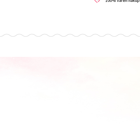
100% varen nakup i