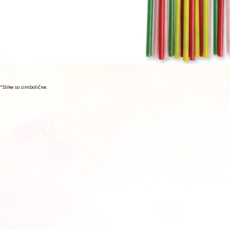
*Slike so simbolične.