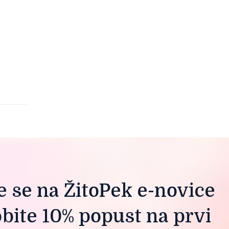
te se na ŽitoPek e-novice
obite 10% popust na prvi