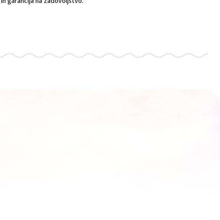
n garancija na zadovoljstvo.