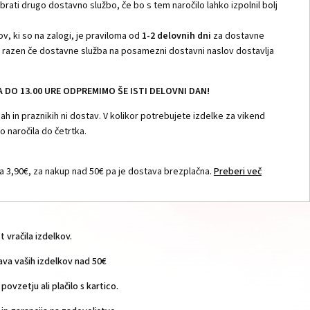
zbrati drugo dostavno službo, če bo s tem naročilo lahko izpolnil bolj
v, ki so na zalogi, je praviloma od
1-2 delovnih dni
za dostavne
i, razen če dostavne služba na posamezni dostavni naslov dostavlja
DO 13.00 URE ODPREMIMO ŠE ISTI DELOVNI DAN!
h in praznikih ni dostav. V kolikor potrebujete izdelke za vikend
 naročila do četrtka.
 3,90€, za nakup nad 50€ pa je dostava brezplačna.
Preberi več
vračila izdelkov.
a vaših izdelkov nad 50€
povzetju ali plačilo s kartico.