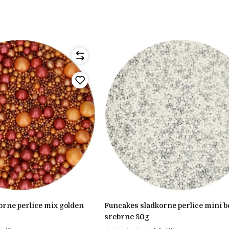
funcakes sladkorne perlice mini bele in
srebrne 80g