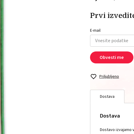
Prvi izvedite
E-mail
Obvesti me
Priljubljeno
Dostava
Dostava
Dostavo izvajamo v