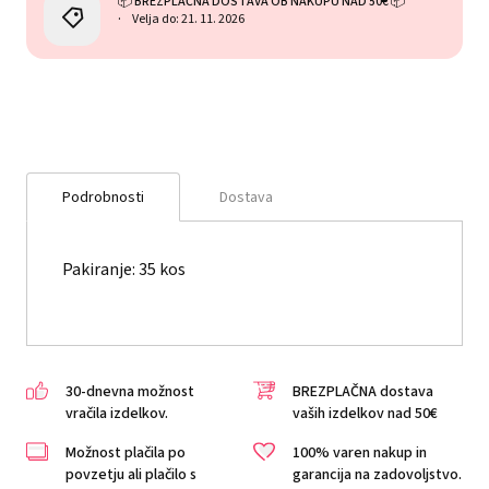
📦 BREZPLAČNA DOSTAVA OB NAKUPU NAD 50€ 📦
Velja do: 21. 11. 2026
Podrobnosti
Dostava
Pakiranje: 35 kos
30-dnevna možnost
BREZPLAČNA dostava
vračila izdelkov.
vaših izdelkov nad 50€
Možnost plačila po
100% varen nakup in
povzetju ali plačilo s
garancija na zadovoljstvo.