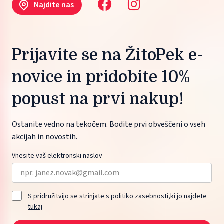
Najdite nas
Prijavite se na ŽitoPek e-
novice in pridobite 10%
popust na prvi nakup!
Ostanite vedno na tekočem. Bodite prvi obveščeni o vseh
akcijah in novostih.
Vnesite vaš elektronski naslov
S pridružitvijo se strinjate s politiko zasebnosti,ki jo najdete
tukaj