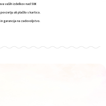
a vaših izdelkov nad 50€
povzetju ali plačilo s kartico.
n garancija na zadovoljstvo.