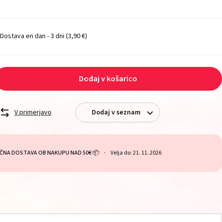
Dostava en dan - 3 dni
(3,90 €)
Dodaj v košarico
V primerjavo
Dodaj v seznam
ČNA DOSTAVA OB NAKUPU NAD 50€ 📦
Velja do: 21. 11. 2026