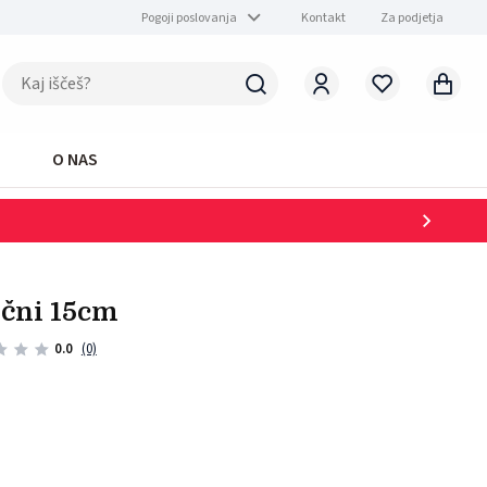
Pogoji poslovanja
Kontakt
Za podjetja
O NAS
tični 15cm
0.0
(0)