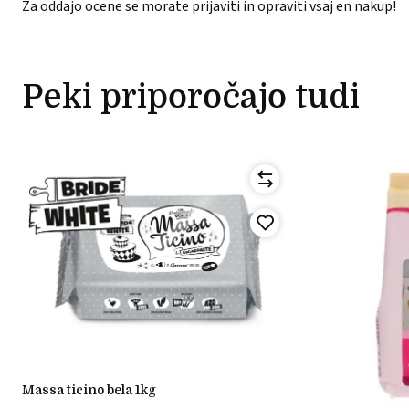
Za oddajo ocene se morate prijaviti in opraviti vsaj en nakup!
Peki priporočajo tudi
massa ticino bela 1kg