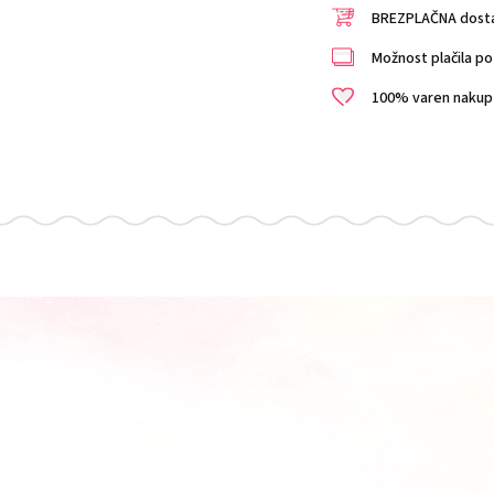
BREZPLAČNA dostav
Možnost plačila po 
100% varen nakup i