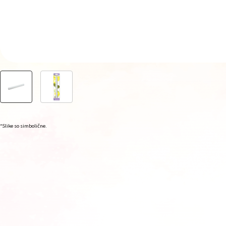
*Slike so simbolične.