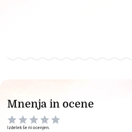
Mnenja in ocene
Izdelek še ni ocenjen.