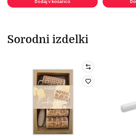
Dodaj v košarico
Do
Sorodni izdelki