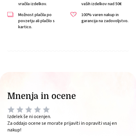
vračila izdelkov.
vaših izdelkov nad 50€
Možnost plačila po
100% varen nakup in
povzetju ali plačilo s
garancija na zadovoljstvo.
kartico.
Mnenja in ocene
Izdelek še ni ocenjen.
Za oddajo ocene se morate prijaviti in opraviti vsaj en
nakup!