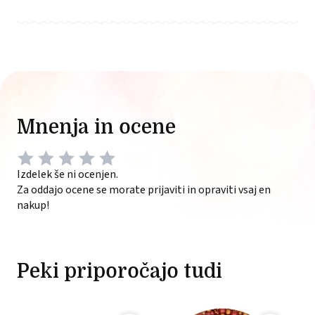
Mnenja in ocene
Izdelek še ni ocenjen.
Za oddajo ocene se morate prijaviti in opraviti vsaj en
nakup!
Peki priporočajo tudi