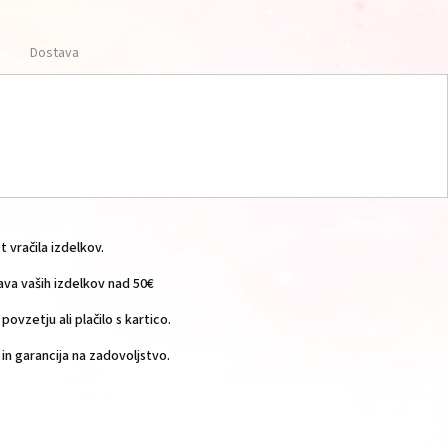
Dostava
vračila izdelkov.
a vaših izdelkov nad 50€
povzetju ali plačilo s kartico.
n garancija na zadovoljstvo.