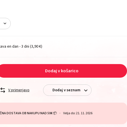
ava en dan - 3 dni
(3,90 €)
Dodaj v košarico
V primerjavo
Dodaj v seznam
ČNA DOSTAVA OB NAKUPU NAD 50€ 📦
Velja do: 21. 11. 2026