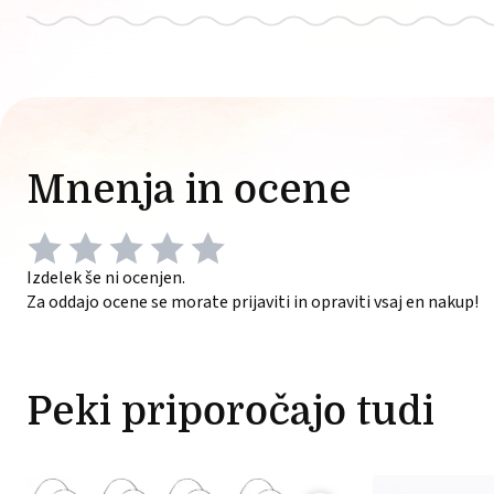
Mnenja in ocene
Izdelek še ni ocenjen.
Za oddajo ocene se morate prijaviti in opraviti vsaj en nakup!
Peki priporočajo tudi