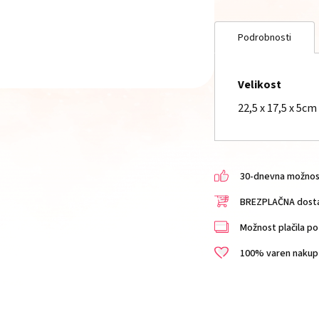
Podrobnosti
Velikost
22,5 x 17,5 x 5cm
30-dnevna možnost 
BREZPLAČNA dostav
Možnost plačila po 
100% varen nakup i