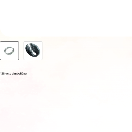
*Slike so simbolične.