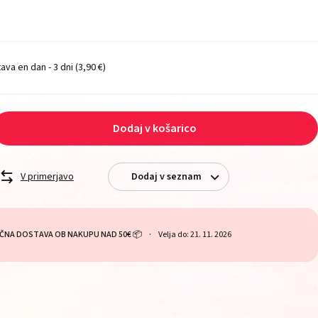
ava en dan - 3 dni
(3,90 €)
Dodaj v košarico
V primerjavo
Dodaj v seznam
ČNA DOSTAVA OB NAKUPU NAD 50€ 📦
Velja do: 21. 11. 2026