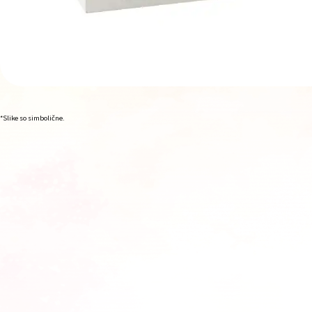
*Slike so simbolične.