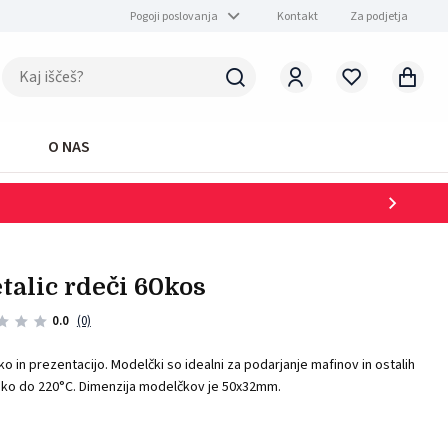
Pogoji poslovanja
Kontakt
Za podjetja
O NAS
talic rdeči 60kos
0.0
(0)
o in prezentacijo. Modelčki so idealni za podarjanje mafinov in ostalih
peko do 220°C. Dimenzija modelčkov je 50x32mm.