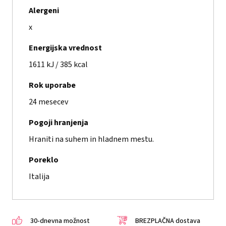
Alergeni
x
Energijska vrednost
1611 kJ / 385 kcal
Rok uporabe
24 mesecev
Pogoji hranjenja
Hraniti na suhem in hladnem mestu.
Poreklo
Italija
30-dnevna možnost
BREZPLAČNA dostava