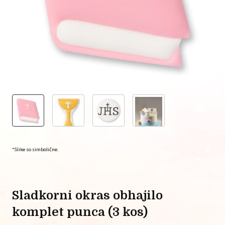
*Slike so simbolične.
sladkorni okras obhajilo
komplet punca (3 kos)