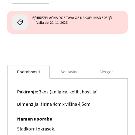
📦 BREZPLAČNA DOSTAVA OB NAKUPU NAD 50€ 📦
Velja do: 21. 11. 2026
Podrobnosti
Sestavine
Alergeni
Pakiranje
: 3kos (knjigica, kelih, hostija)
Dimenzija
: širina 4cm x višina 4,5cm
Namen uporabe
Sladkorni okrasek.