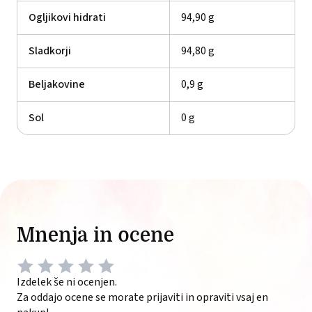
Ogljikovi hidrati
94,90 g
Sladkorji
94,80 g
Beljakovine
0,9 g
Sol
0 g
Mnenja in ocene
Izdelek še ni ocenjen.
Za oddajo ocene se morate prijaviti in opraviti vsaj en