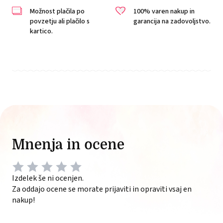
Možnost plačila po
100% varen nakup in
povzetju ali plačilo s
garancija na zadovoljstvo.
kartico.
Mnenja in ocene
Izdelek še ni ocenjen.
Za oddajo ocene se morate prijaviti in opraviti vsaj en
nakup!