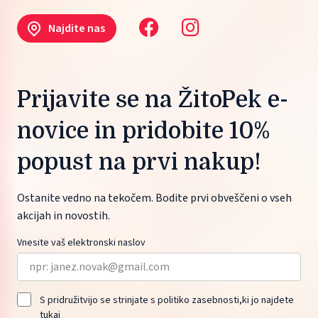
Najdite nas
Prijavite se na ŽitoPek e-
novice in pridobite 10%
popust na prvi nakup!
Ostanite vedno na tekočem. Bodite prvi obveščeni o vseh
akcijah in novostih.
Vnesite vaš elektronski naslov
S pridružitvijo se strinjate s politiko zasebnosti,ki jo najdete
tukaj