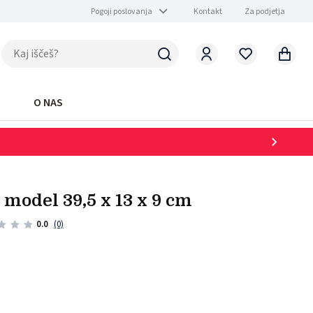
Pogoji poslovanja
Kontakt
Za podjetja
O NAS
t model 39,5 x 13 x 9 cm
0.0
(0)