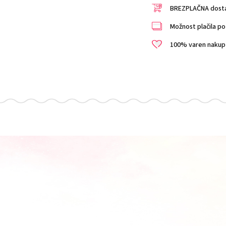
BREZPLAČNA dostav
Možnost plačila po 
100% varen nakup i