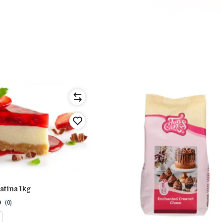
latina 1kg
0
(0)