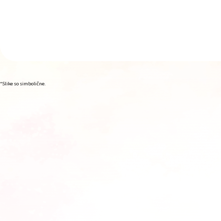
*Slike so simbolične.