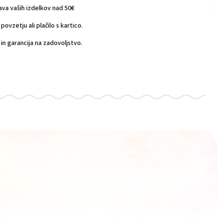
a vaših izdelkov nad 50€
povzetju ali plačilo s kartico.
n garancija na zadovoljstvo.