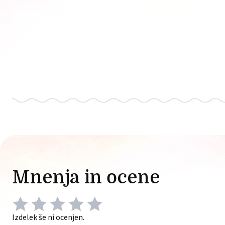
Mnenja in ocene
Izdelek še ni ocenjen.