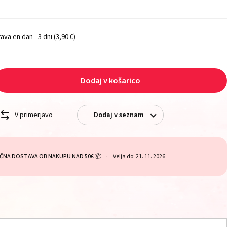
ava en dan - 3 dni
(3,90 €)
Dodaj v košarico
V primerjavo
Dodaj v seznam
ČNA DOSTAVA OB NAKUPU NAD 50€ 📦
Velja do: 21. 11. 2026