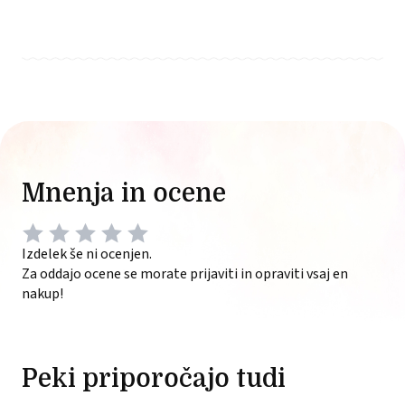
Mnenja in ocene
Izdelek še ni ocenjen.
Za oddajo ocene se morate prijaviti in opraviti vsaj en
nakup!
Peki priporočajo tudi