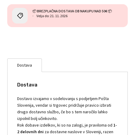
📦 BREZPLAČNA DOSTAVA OB NAKUPU NAD 50€ 📦
Velja do: 21. 11. 2026
Dostava
Dostava
Dostavo izvajamo v sodelovanju s podjetjem Pošta
Slovenija, vendar si trgovec pridržuje pravico izbrati
drugo dostavno službo, če bo s tem naročilo lahko
izpolnil bolj učinkovito.
Rok dobave izdelkov, ki so na zalogi, je praviloma od
1-
2 delovnih dni
za dostavne naslove v Sloveniji, razen