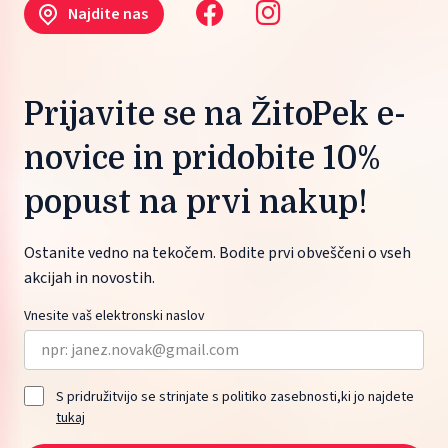
Najdite nas
Prijavite se na ŽitoPek e-
novice in pridobite 10%
popust na prvi nakup!
Ostanite vedno na tekočem. Bodite prvi obveščeni o vseh
akcijah in novostih.
Vnesite vaš elektronski naslov
S pridružitvijo se strinjate s politiko zasebnosti,ki jo najdete
tukaj