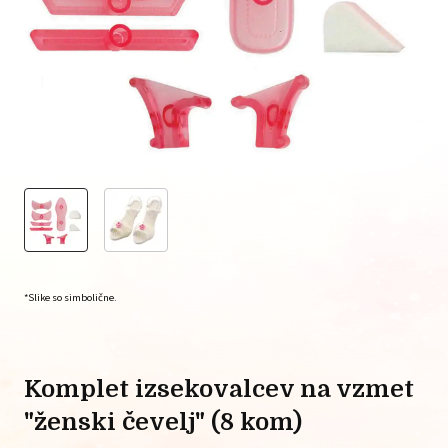
*Slike so simbolične.
komplet izsekovalcev na vzmet
"ženski čevelj" (8 kom)