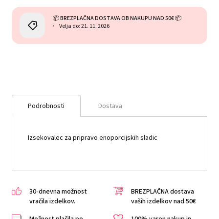
📦 BREZPLAČNA DOSTAVA OB NAKUPU NAD 50€ 📦
Velja do: 21. 11. 2026
Podrobnosti
Dostava
Izsekovalec za pripravo enoporcijskih sladic
30-dnevna možnost
BREZPLAČNA dostava
vračila izdelkov.
vaših izdelkov nad 50€