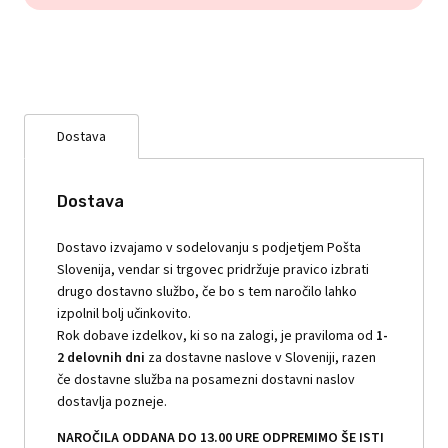
Dostava
Dostava
Dostavo izvajamo v sodelovanju s podjetjem Pošta
Slovenija, vendar si trgovec pridržuje pravico izbrati
drugo dostavno službo, če bo s tem naročilo lahko
izpolnil bolj učinkovito.
Rok dobave izdelkov, ki so na zalogi, je praviloma od
1-
2 delovnih dni
za dostavne naslove v Sloveniji, razen
če dostavne služba na posamezni dostavni naslov
dostavlja pozneje.
NAROČILA ODDANA DO 13.00 URE ODPREMIMO ŠE ISTI