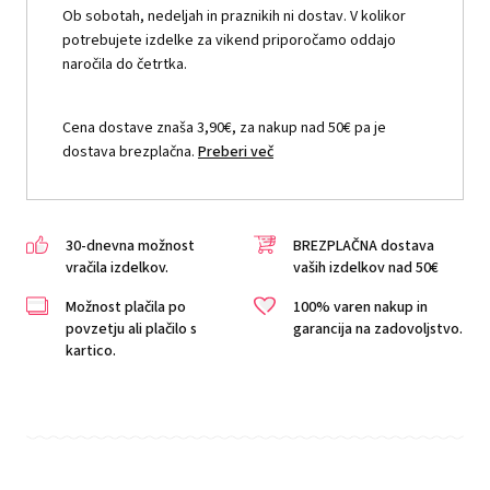
Ob sobotah, nedeljah in praznikih ni dostav. V kolikor
potrebujete izdelke za vikend priporočamo oddajo
naročila do četrtka.
Cena dostave znaša 3,90€, za nakup nad 50€ pa je
dostava brezplačna.
Preberi več
30-dnevna možnost
BREZPLAČNA dostava
vračila izdelkov.
vaših izdelkov nad 50€
Možnost plačila po
100% varen nakup in
povzetju ali plačilo s
garancija na zadovoljstvo.
kartico.