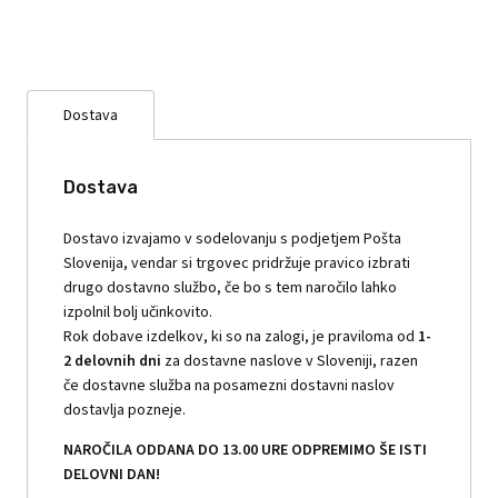
Dostava
Dostava
Dostavo izvajamo v sodelovanju s podjetjem Pošta
Slovenija, vendar si trgovec pridržuje pravico izbrati
drugo dostavno službo, če bo s tem naročilo lahko
izpolnil bolj učinkovito.
Rok dobave izdelkov, ki so na zalogi, je praviloma od
1-
2 delovnih dni
za dostavne naslove v Sloveniji, razen
če dostavne služba na posamezni dostavni naslov
dostavlja pozneje.
NAROČILA ODDANA DO 13.00 URE ODPREMIMO ŠE ISTI
DELOVNI DAN!