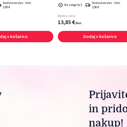
Dostava en dan - 3 dni
Dostava en dan - 3 dni
Na zalogi še 5
3,90 €
3,90 €
Redna cena
13,
85
€
/
kos
daj v košarico
Dodaj v košarico
 
Prijavi
in prid
nakup!