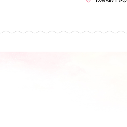
100% varen nakup i