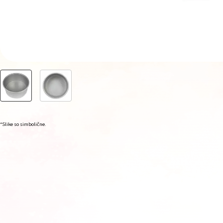
*Slike so simbolične.