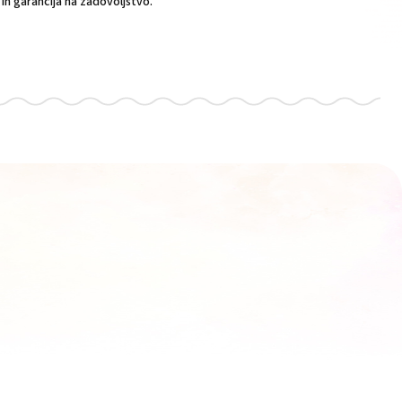
n garancija na zadovoljstvo.