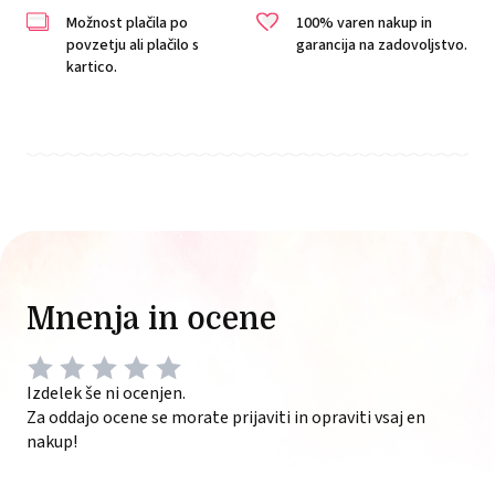
Možnost plačila po
100% varen nakup in
povzetju ali plačilo s
garancija na zadovoljstvo.
kartico.
Mnenja in ocene
Izdelek še ni ocenjen.
Za oddajo ocene se morate prijaviti in opraviti vsaj en
nakup!