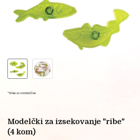
*Slike so simbolične.
modelčki za izsekovanje "ribe"
(4 kom)