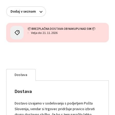
Dodaj v seznam
📦 BREZPLAČNA DOSTAVA OB NAKUPU NAD 50€ 📦
Velja do: 21. 11. 2026
Dostava
Dostava
Dostavo izvajamo v sodelovanju s podjetjem Pošta
Slovenija, vendar si trgovec pridržuje pravico izbrati
drugo dostavno službo, če bo s tem naročilo lahko