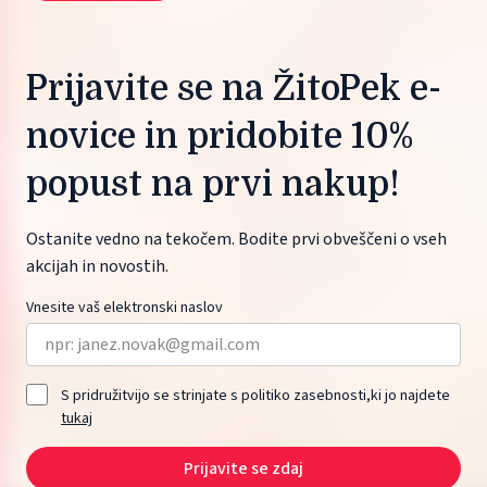
Prijavite se na ŽitoPek e-
novice in pridobite 10%
popust na prvi nakup!
Ostanite vedno na tekočem. Bodite prvi obveščeni o vseh
akcijah in novostih.
Vnesite vaš elektronski naslov
S pridružitvijo se strinjate s politiko zasebnosti,ki jo najdete
tukaj
Prijavite se zdaj