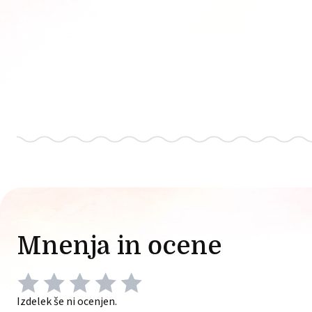
Mnenja in ocene
Izdelek še ni ocenjen.