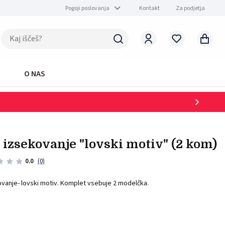
Pogoji poslovanja
Kontakt
Za podjetja
O NAS
a izsekovanje "lovski motiv" (2 kom)
0.0
(0)
ovanje- lovski motiv. Komplet vsebuje 2 modelčka.