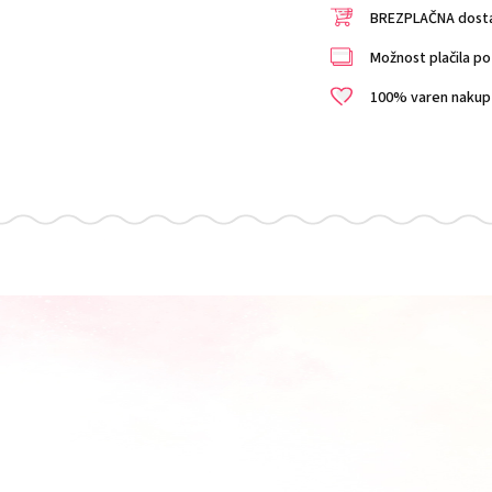
BREZPLAČNA dostav
Možnost plačila po 
100% varen nakup i