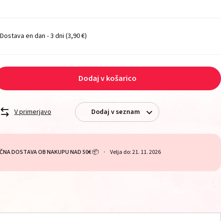
Dostava en dan - 3 dni
(3,90 €)
Dodaj v košarico
V primerjavo
Dodaj v seznam
ČNA DOSTAVA OB NAKUPU NAD 50€ 📦
Velja do: 21. 11. 2026