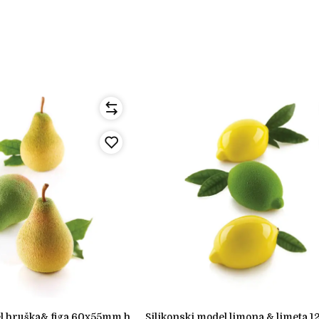
silikonski model limona & limeta 