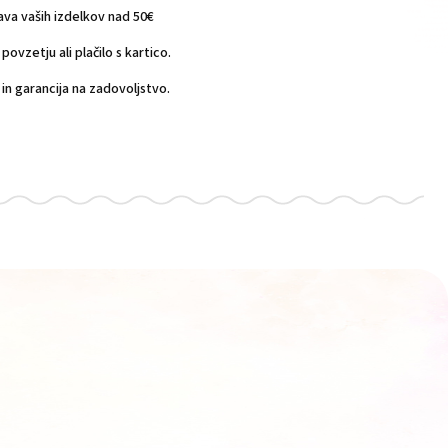
a vaših izdelkov nad 50€
povzetju ali plačilo s kartico.
n garancija na zadovoljstvo.